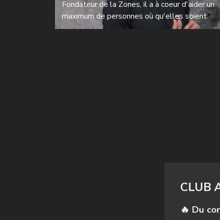
Fondateur de la Zones, il a à coeur d'aider un
maximum de personnes où qu'elles soient.
CLUB 
🔥 Du con