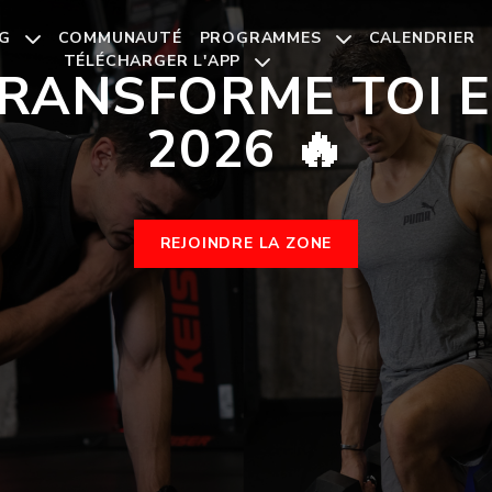
NG
COMMUNAUTÉ
PROGRAMMES
CALENDRIER
TÉLÉCHARGER L'APP
RANSFORME TOI 
2026 🔥
REJOINDRE LA ZONE