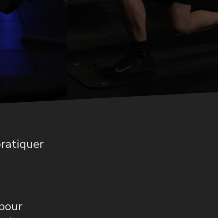
pratiquer
pour