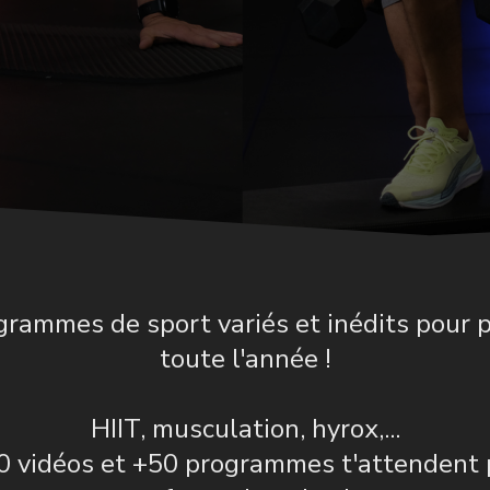
rammes de sport variés et inédits pour 
toute l'année !
HIIT, musculation, hyrox,...
0 vidéos et +50 programmes t'attendent 