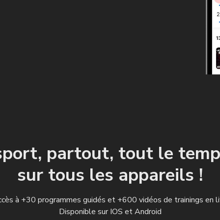
sport, partout, tout le temp
sur tous les appareils !
cès à +30 programmes guidés et +600 vidéos de trainings en l
Disponible sur IOS et Android