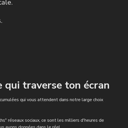
ale.
.
 qui traverse ton écran
cumulées qui vous attendent dans notre large choix
chs" réseaux sociaux, ce sont les milliers d'heures de
us avons données dans le réel.