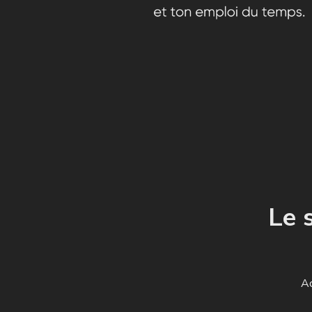
Le 
Ac