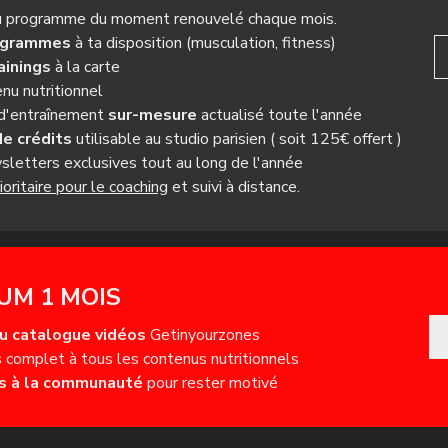
u programme du moment renouvelé chaque mois.
ogrammes
à ta disposition (musculation, fitness)
ainings
à la carte
nu nutritionnel
 d'entraînement
sur-mesure
actualisé toute l'année
de crédits
utilisable au studio parisien ( soit 125€ offert )
letters exclusives tout au long de l'année
oritaire pour le coaching
et suivi à distance.
UM 1 MOIS
u catalogue vidéos
Getinyourzones
 complet à tous les contenus nutritionnels
s à la communauté
pour rester motivé