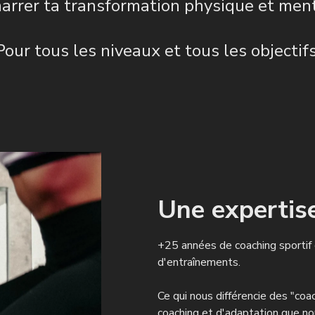
arrer ta transformation physique et ment
Pour tous les niveaux et tous les objectifs
Une expertise
+25 années de coaching sportif 
d'entraînements.
Ce qui nous différencie des "coa
coaching et d'adaptation que no