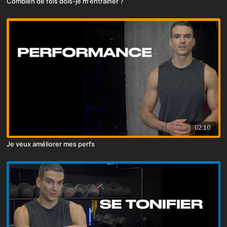
Combien de fois dois-je m'entraîner ?
02:10
Je veux améliorer mes perfs