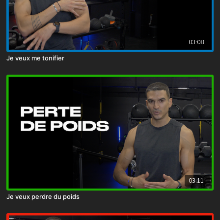
03:08
Je veux me tonifier
03:11
Je veux perdre du poids