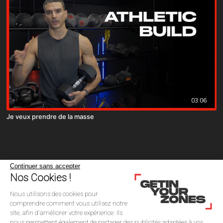
03:06
Je veux prendre de la masse
Continuer sans accepter
Nos Cookies !
Nous utilisons des cookies pour
comprendre comment vous utilisez notre
site, afin d'améliorer votre expérience. Ils
nous permettent également de partager des publicités adaptées à vos