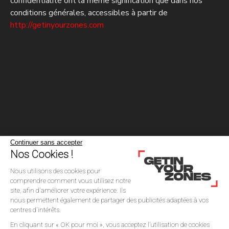
confidentialité ont la même signification que dans nos
conditions générales, accessibles à partir de
http://getinyourzones.com
Continuer sans accepter
Nos Cookies !
Nous utilisons des cookies pour
comprendre comment vous utilisez notre
site, afin d'améliorer votre expérience. Ils
nous permettent également de partager des publicités adaptées à vos
centres d'intérêts.
En cliquant sur « OK pour moi », vous acceptez l’utilisation de cookies