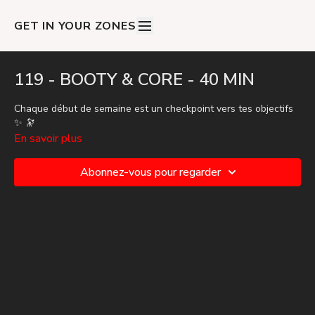
GET IN YOUR ZONES
119 - BOOTY & CORE - 40 MIN
Chaque début de semaine est un checkpoint vers tes objectifs
✨
🔭
En savoir plus
Abonnez-vous pour regarder