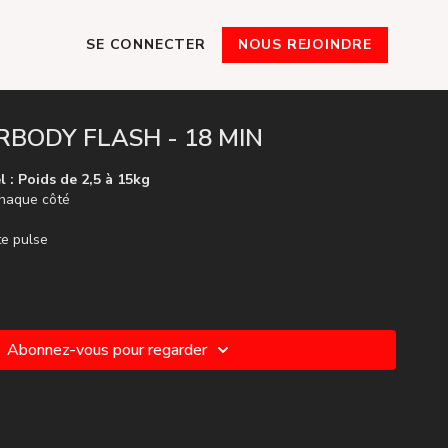
SE CONNECTER
NOUS REJOINDRE
RBODY FLASH - 18 MIN
l : Poids de 2,5 à 15kg
chaque côté
te pulse
Abonnez-vous pour regarder