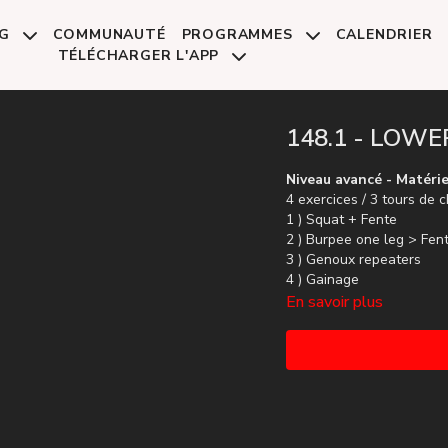
NG
COMMUNAUTÉ
PROGRAMMES
CALENDRIER
TÉLÉCHARGER L'APP
148.1 - LOWE
Niveau avancé - Matérie
4 exercices / 3 tours de 
1 ) Squat + Fente
2 ) Burpee one leg > Fen
3 ) Genoux repeaters
4 ) Gainage
En savoir plus