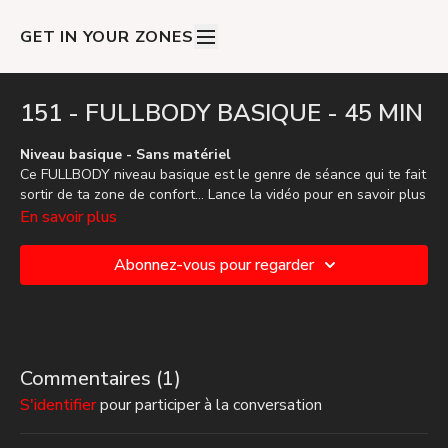
GET IN YOUR ZONES
151 - FULLBODY BASIQUE - 45 MIN
Niveau basique - Sans matériel
Ce FULLBODY niveau basique est le genre de séance qui te fait
sortir de ta zone de confort... Lance la vidéo pour en savoir plus
🚀🚀
En savoir plus
Abonnez-vous pour regarder
Commentaires (
1
)
S'identifier
pour participer à la conversation