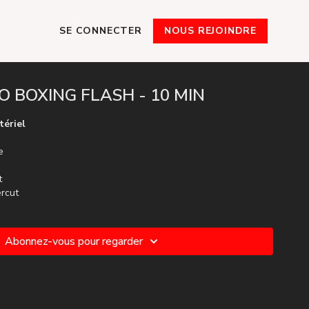
SE CONNECTER
NOUS REJOINDRE
IO BOXING FLASH - 10 MIN
tériel
e
t
ercut
Abonnez-vous pour regarder