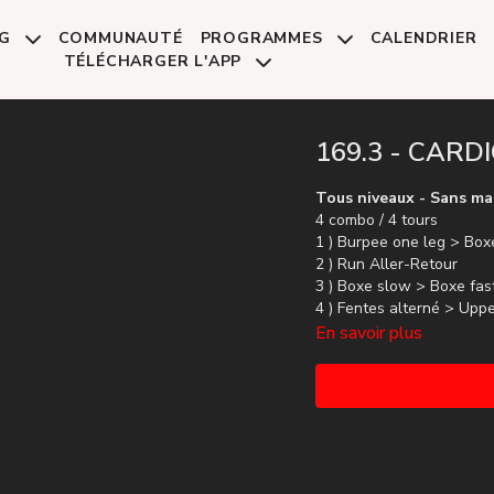
NG
COMMUNAUTÉ
PROGRAMMES
CALENDRIER
TÉLÉCHARGER L'APP
169.3 - CARD
Tous niveaux - Sans ma
4 combo / 4 tours
1 ) Burpee one leg > Box
2 ) Run Aller-Retour
3 ) Boxe slow > Boxe fas
4 ) Fentes alterné > Upp
En savoir plus