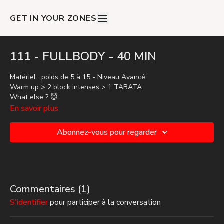
GET IN YOUR ZONES
111 - FULLBODY - 40 MIN
Matériel : poids de 5 à 15 - Niveau Avancé
Warm up > 2 block intenses > 1 TABATA
What else ? 😈
En savoir plus
Abonnez-vous pour regarder
Commentaires (
1
)
S'identifier
pour participer à la conversation