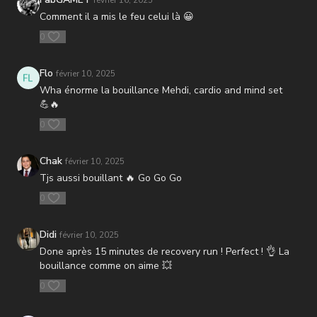
février 16, 2025
Comment il a mis le feu celui là 😀
0
Flo
février 10, 2025
Wha énorme la bouillance Mehdi, cardio and mind set
💪🔥
0
Chak
février 10, 2025
Tjs aussi bouillant 🔥 Go Go Go
0
Didi
février 10, 2025
Done après 15 minutes de recovery run ! Perfect ! 👌 La
bouillance comme on aime 💥
0