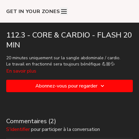
GET IN YOUR ZONES
112.3 - CORE & CARDIO - FLASH 20
MIN
20 minutes uniquement sur la sangle abdominale / cardio.
Le travail en fractionné sera toujours bénéfique 💪🏼💦
En savoir plus
Abonnez-vous pour regarder
Commentaires (
2
)
S'identifier
pour participer à la conversation