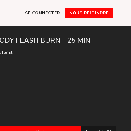
SE CONNECTER
NOUS REJOINDRE
BODY FLASH BURN - 25 MIN
atériel