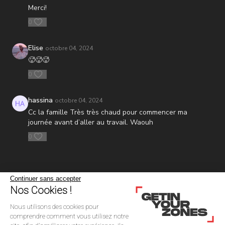
Merci!
0
Elise
octobre 04, 2024
🥵🥵🥵
0
hassina
octobre 04, 2024
Cc la famille Très très chaud pour commencer ma
journée avant d’aller au travail. Waouh
0
Continuer sans accepter
Nos Cookies !
Nous utilisons des cookies pour
comprendre comment vous utilisez notre