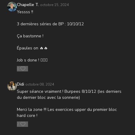
Chapelle T.
octobre 15, 2024
Yessss !!
3 dernières séries de BP : 10/10/12
Ça bastonne !
Épaules on 🔥🔥
Job s done ! 👌🏻✅
0
Didi
octobre 08, 2024
Super séance vraiment ! Burpees 8/10/12 (les derniers
du dernier bloc avec la sonnerie)
Merci la zone !!! Les exercices upper du premier bloc
hard core !
2