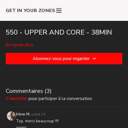
GET IN YOUR ZONES
550 - UPPER AND CORE - 38MIN
En savoir plus
Abonnez-vous pour regarder
Commentaires (
3
)
S'identifier
pour participer à la conversation
Irène M.
juillet 14
Top, merci beaucoup !!!!