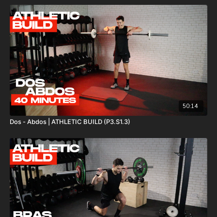
50:14
Dos - Abdos | ATHLETIC BUILD (P3.S1.3)