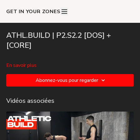
GET IN YOUR ZONES
ATHL.BUILD | P2.S2.2 [DOS] +
[CORE]
En savoir plus
Abonnez-vous pour regarder
Vidéos associées