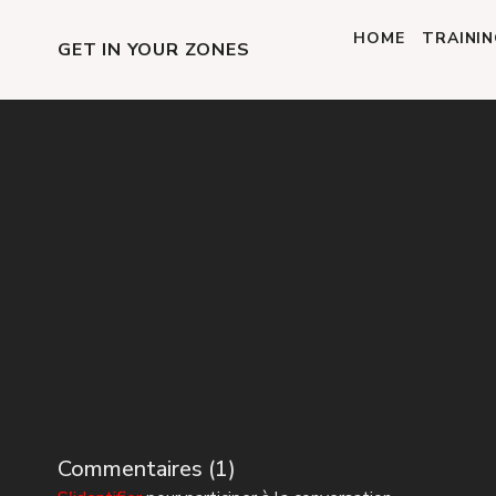
HOME
TRAINI
GET IN YOUR ZONES
Commentaires (
1
)