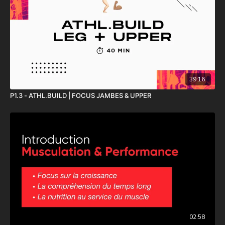
39:16
P1.3 - ATHL.BUILD | FOCUS JAMBES & UPPER
02:58