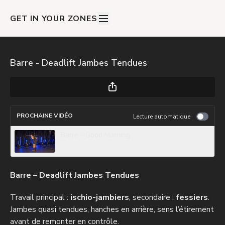
GET IN YOUR ZONES
Barre - Deadlift Jambes Tendues
PROCHAINE VIDÉO
Lecture automatique
Barre - Good Morning
Barre – Deadlift Jambes Tendues
Travail principal :
ischio-jambiers
, secondaire :
fessiers
.
Jambes quasi tendues, hanches en arrière, sens l’étirement
avant de remonter en contrôle.