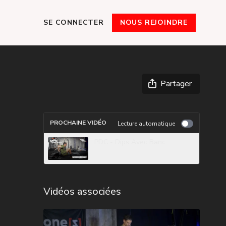
SE CONNECTER
NOUS REJOINDRE
Partager
PROCHAINE VIDÉO
Lecture automatique
PDC - Dips Avec Banc
Vidéos associées