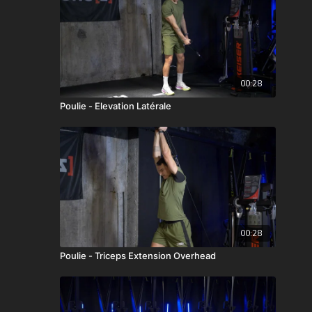
00:28
Poulie - Elevation Latérale
00:28
Poulie - Triceps Extension Overhead