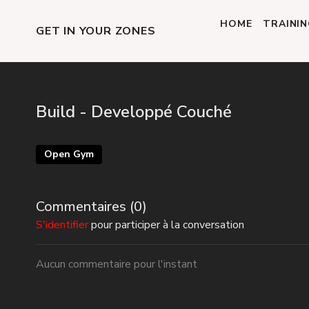
HOME
TRAINI
GET IN YOUR ZONES
Build - Developpé Couché
Open Gym
Commentaires (
0
)
S'identifier
pour participer à la conversation
Aucun commentaire pour l'instant