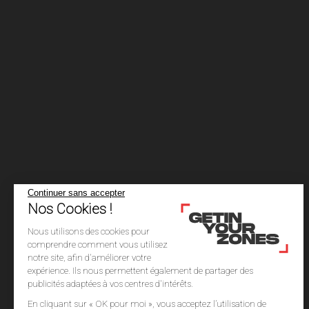
Continuer sans accepter
Nos Cookies !
Nous utilisons des cookies pour
comprendre comment vous utilisez
notre site, afin d'améliorer votre
expérience. Ils nous permettent également de partager des
publicités adaptées à vos centres d'intérêts.
En cliquant sur « OK pour moi », vous acceptez l’utilisation de