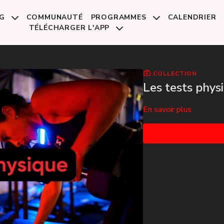
NG
COMMUNAUTÉ
PROGRAMMES
CALENDRIER
TÉLÉCHARGER L'APP
COLLECTION
Les tests phy
En savoir plus