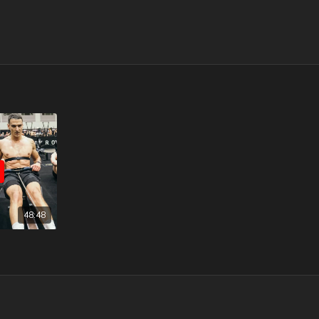
48:48