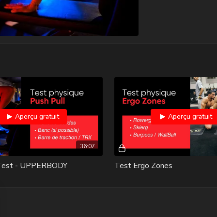
Aperçu gratuit
Aperçu gratuit
36:07
 Test - UPPERBODY
Test Ergo Zones