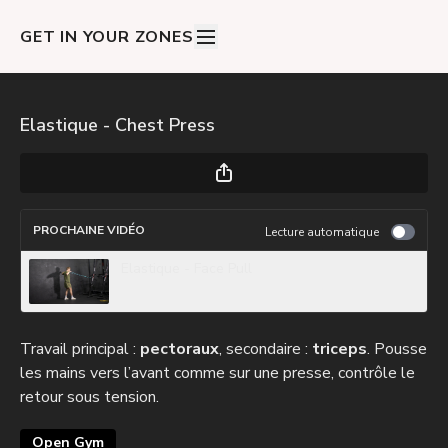
GET IN YOUR ZONES
Elastique - Chest Press
PROCHAINE VIDÉO
Lecture automatique
Elastique - Face Pull
Travail principal :
pectoraux
, secondaire :
triceps
. Pousse
les mains vers l’avant comme sur une presse, contrôle le
retour sous tension.
Open Gym