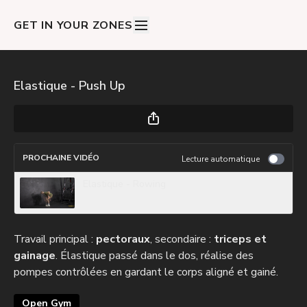
GET IN YOUR ZONES
Elastique - Push Up
PROCHAINE VIDÉO
Lecture automatique
Elastique - Rowing
Travail principal :
pectoraux
, secondaire :
triceps et
gainage
. Élastique passé dans le dos, réalise des
pompes contrôlées en gardant le corps aligné et gainé.
Open Gym