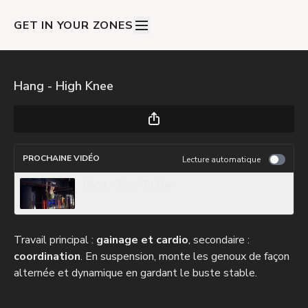
GET IN YOUR ZONES
Hang - High Knee
PROCHAINE VIDÉO
Lecture automatique
Hang - Toes-To-Bar
Travail principal :
gainage et cardio
, secondaire :
coordination
. En suspension, monte les genoux de façon
alternée et dynamique en gardant le buste stable.