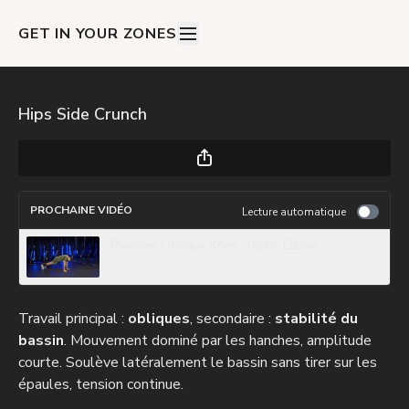
GET IN YOUR ZONES
Hips Side Crunch
PROCHAINE VIDÉO
Lecture automatique
Planche Oblique Knee-Triple-Elbow
Travail principal :
obliques
, secondaire :
stabilité du
bassin
. Mouvement dominé par les hanches, amplitude
courte. Soulève latéralement le bassin sans tirer sur les
épaules, tension continue.