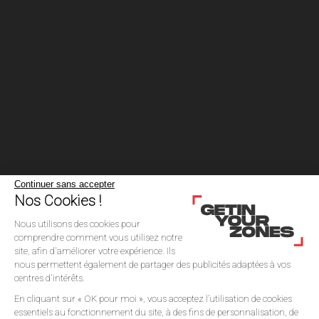
Continuer sans accepter
Nos Cookies !
Nous utilisons des cookies pour
comprendre comment vous utilisez notre
site, afin d'améliorer votre expérience. Ils
nous permettent également de partager des publicités adaptées à vos
centres d'intérêts.
En cliquant sur « OK pour moi », vous acceptez l’utilisation de cookies
© BRAIN OFF Production. 2025
essentiels au fonctionnement du site, à des fins de personnalisation, de