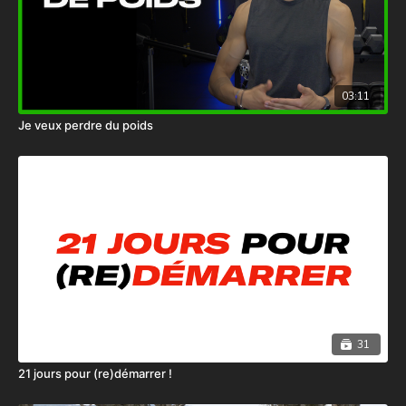
03:11
Je veux perdre du poids
31
21 jours pour (re)démarrer !