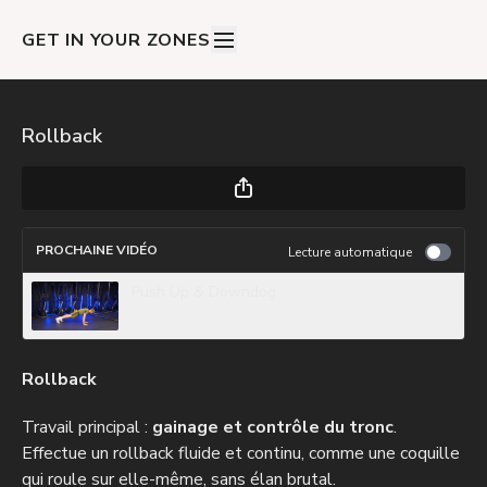
GET IN YOUR ZONES
Rollback
PROCHAINE VIDÉO
Lecture automatique
Push Up & Downdog
Rollback
Travail principal :
gainage et contrôle du tronc
.
Effectue un rollback fluide et continu, comme une coquille
qui roule sur elle-même, sans élan brutal.