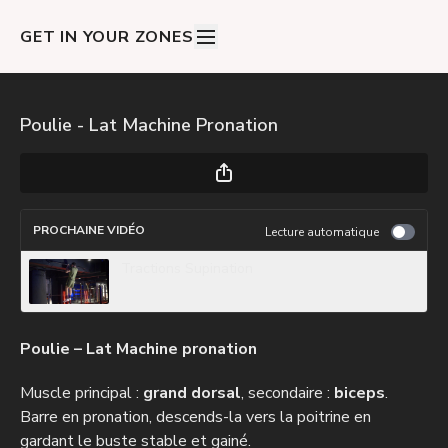
GET IN YOUR ZONES
Poulie - Lat Machine Pronation
PROCHAINE VIDÉO
Lecture automatique
Tractions Supination
Poulie – Lat Machine pronation
Muscle principal :
grand dorsal
, secondaire :
biceps
.
Barre en pronation, descends-la vers la poitrine en
gardant le buste stable et gainé.