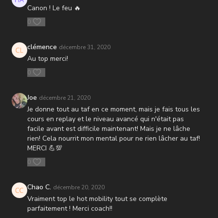
Canon ! Le feu 🔥
0
clémence
décembre 31, 2020
Au top merci!
0
Joe
décembre 21, 2020
Je donne tout au taf en ce moment, mais je fais tous les
cours en replay et le niveau avancé qui n'était pas
facile avant est difficile maintenant! Mais je ne lâche
rien! Cela nourrit mon mental pour ne rien lâcher au taf!
MERCI 💪💯
0
Chao C.
décembre 20, 2020
Vraiment top le hot mobility tout se complète
parfaitement ! Merci coach!!