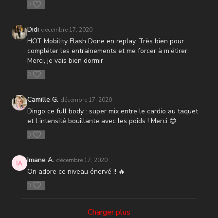
0
Didi
décembre 17, 2020
HOT Mobility Flash Done en replay. Très bien pour
compléter les entrainements et me forcer à m'étirer.
Merci, je vais bien dormir
0
Camille G.
décembre 17, 2020
Dingo ce full body : super mix entre le cardio au taquet
et l intensité bouillante avec les poids ! Merci 😊
0
Imane A.
décembre 17, 2020
On adore ce niveau énervé !! 🔥
0
Charger plus