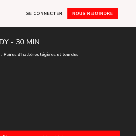
SE CONNECTER
NOUS REJOINDRE
DY - 30 MIN
 : Paires d'haltères légères et lourdes