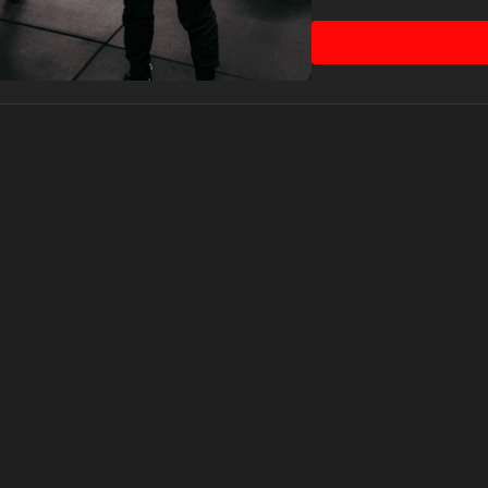
🚀 Partie 3
2 dernières semaines 