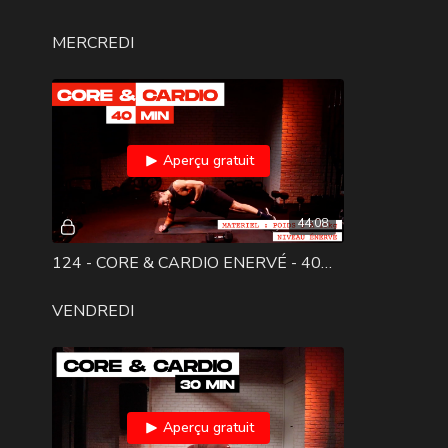
MERCREDI
Aperçu gratuit
44:08
124 - CORE & CARDIO ENERVÉ - 40MIN
VENDREDI
Aperçu gratuit