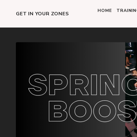
HOME
TRAINI
GET IN YOUR ZONES