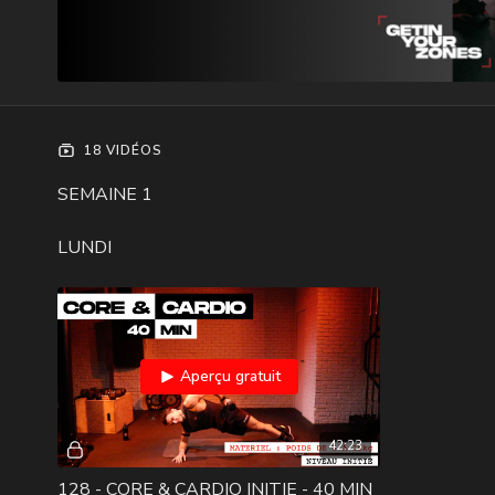
18 VIDÉOS
SEMAINE 1
LUNDI
Aperçu gratuit
42:23
128 - CORE & CARDIO INITIE - 40 MIN