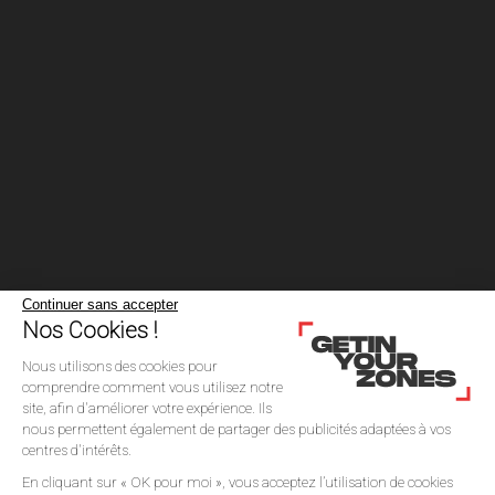
Continuer sans accepter
Nos Cookies !
Nous utilisons des cookies pour
comprendre comment vous utilisez notre
site, afin d'améliorer votre expérience. Ils
nous permettent également de partager des publicités adaptées à vos
centres d'intérêts.
En cliquant sur « OK pour moi », vous acceptez l’utilisation de cookies