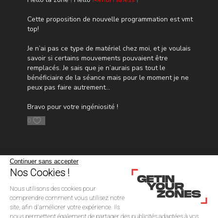
Cette proposition de nouvelle programmation est vmt
top!
Je n’ai pas ce type de matériel chez moi, et je voulais
savoir si certains mouvements pouvaient être
remplacés. Je sais que je n’aurais pas tout le
bénéficiaire de la séance mais pour le moment je ne
peux pas faire autrement…
Bravo pour votre ingéniosité !
0
Continuer sans accepter
Nos Cookies !
Nous utilisons des cookies pour
comprendre comment vous utilisez notre
site, afin d'améliorer votre expérience. Ils
nous permettent également de partager des publicités adaptées à vos