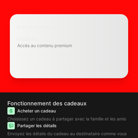
Get in your zones
Cadeau
Accès au contenu premium
Fonctionnement des cadeaux
Acheter un cadeau
Choisissez un cadeau à partager avec la famille et les amis
Partager les détails
Envoyez les détails du cadeau au destinataire comme vous