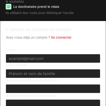
le souhaitez
Le destinataire prend le relais
Ils utilisent leur code pour débloquer l'accès
1. Détails de création du compte
Avez-vous déjà un compte ?
Se connecter
E-mail
Nom Complet
Adresse complète de facturation
Date de naissance (jj/mm/aaaa)